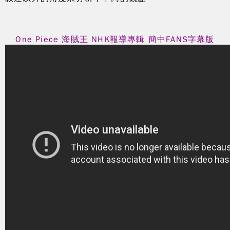
One Piece 海賊王 NHK報導專輯 簡中FANS字幕版