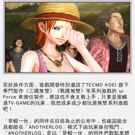
至於操作方面，遊戲開發特別邀請了TECMO KOEI 旗下
專門製作《三國無雙》《戰國無雙》等系列遊戲的 ω-
Force 來擔任製作，應該也不會太難上手，只要是接觸
過TV-GAME的玩家，我想或多或少都玩過無雙系列遊戲
吧！
「草帽一伙」的同伴在目前為止的公布中，也確認能全
員都能在「ANOTHERLOG」模式下由玩家操控戰鬥，
「ANOTHERLOG」是以「草帽一伙」的同伴們觀點來體