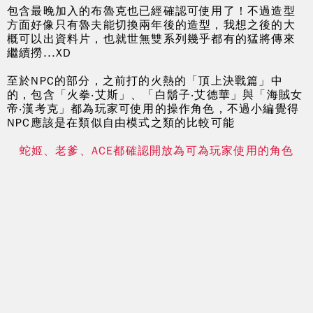
包含最晚加入的布魯克也已經確認可使用了！不過造型
方面好像只有魯夫能切換兩年後的造型，我想之後的大
概可以出資料片，也就世無雙系列幾乎都有的猛將傳來
繼續撈...XD
至於NPC的部分，之前打的火熱的「頂上決戰篇」中
的，包含「火拳‧艾斯」、「白鬍子‧艾德華」與「海賊女
帝‧漢考克」都為玩家可使用的操作角色，不過小編覺得
NPC應該是在類似自由模式之類的比較可能
蛇姬、老爹、ACE都確認開放為可為玩家使用的角色