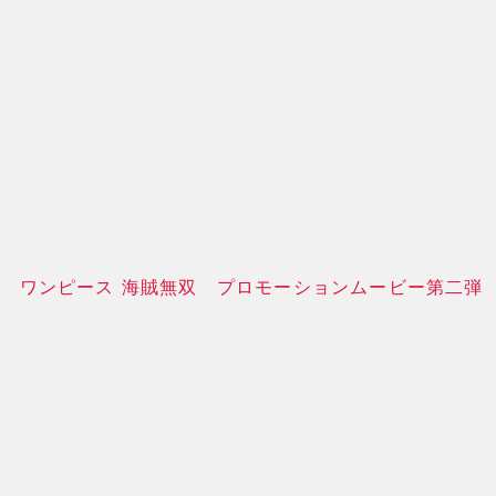
ワンピース 海賊無双 プロモーションムービー第二弾