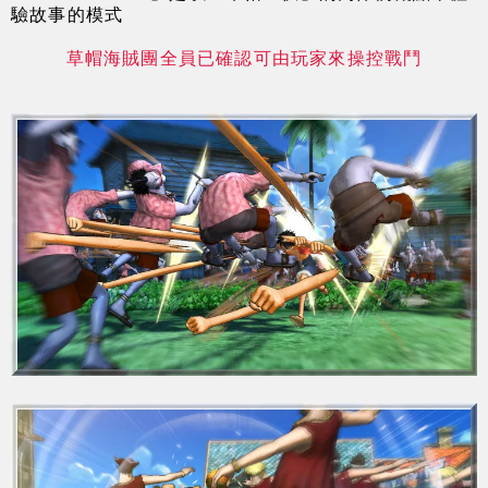
驗故事的模式
草帽海賊團全員已確認可由玩家來操控戰鬥