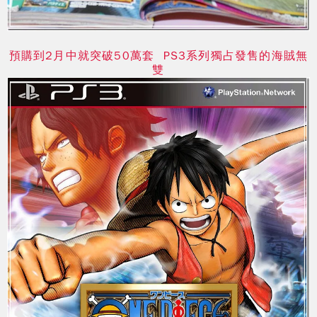
預購到2月中就突破50萬套 PS3系列獨占發售的海賊無
雙