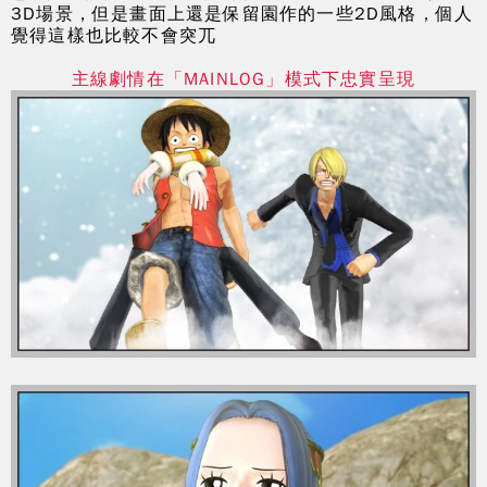
3D場景，但是畫面上還是保留園作的一些2D風格，個人
覺得這樣也比較不會突兀
主線劇情在「MAINLOG」模式下忠實呈現