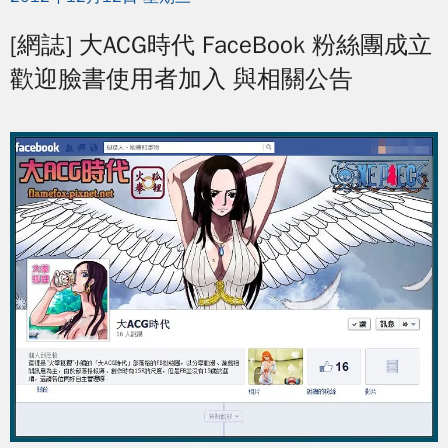
[網誌] 大ACG時代 FaceBook 粉絲團成立
歡迎臉書使用者加入 與相關公告