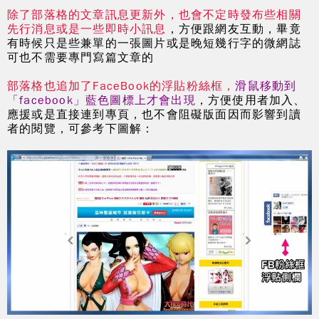
除了部落格的文章訊息更新外，也會不定時發布些相關
先行消息或是一些即時小訊息
，方便跟網友互動，畢竟
有時候只是些兼單的一張圖片或是晚短幾行字的微網誌
可也不需要專門寫篇文章的
部落格也追加了FaceBook的浮貼粉絲框，
滑鼠移動到
「facebook」藍色圖標上才會出現
，方便使用者加入、
應援或是直接連到專頁，也不會阻礙版面因而影響到讀
者的閱覽，可參考下圖解：