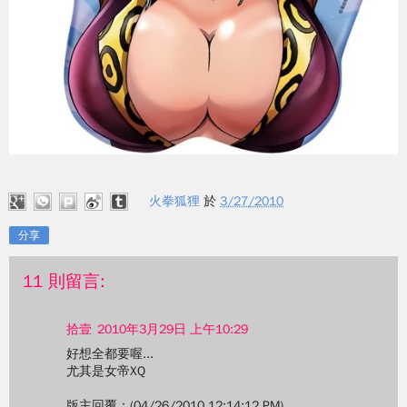
火拳狐狸
於
3/27/2010
分享
11 則留言:
拾壹
2010年3月29日 上午10:29
好想全都要喔...
尤其是女帝XQ
版主回覆：(04/26/2010 12:14:12 PM)