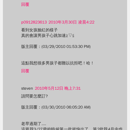
回覆
p0912823613
2010年3月30日 凌晨4:22
看到女孩臉紅的樣子
真的會讓男孩子心跳加速≧▽≦
版主回覆：(03/29/2010 01:53:30 PM)
這點我想很多男孩子都難以抗拒吧！哈！
回覆
steven
2010年5月12日 晚上7:31
請問要怎麼訂?
版主回覆：(03/30/2010 06:05:20 AM)
老早過期了....
這篇我3/27發的時候第一批就快出了，第2批我4月中也