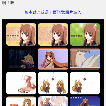
啊！唉
相本點此或是下面預覽圖片進入