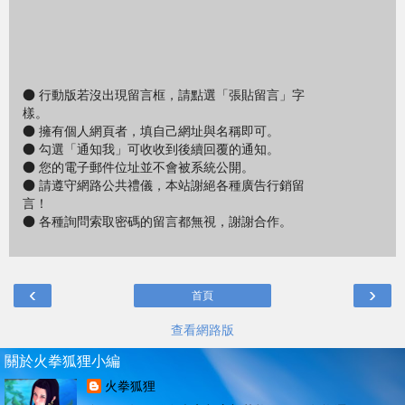
● 行動版若沒出現留言框，請點選「張貼留言」字
樣。
● 擁有個人網頁者，填自己網址與名稱即可。
● 勾選「通知我」可收收到後續回覆的通知。
● 您的電子郵件位址並不會被系統公開。
● 請遵守網路公共禮儀，本站謝絕各種廣告行銷留
言！
● 各種詢問索取密碼的留言都無視，謝謝合作。
‹
›
首頁
查看網路版
關於火拳狐狸小編
火拳狐狸