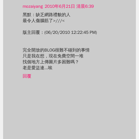
mozaiyang
2010年6月21日 清晨6:39
黑默：缺乏網路禮貌的人
最令人傷腦筋了>///<
版主回覆：(06/20/2010 12:22:45 PM)
完全開放的BLOG很難不碰到的事情
只是我在想，現在免費空間一堆
找個地方上傳圖片多困難嗎？
老是愛盜連...唉
回覆