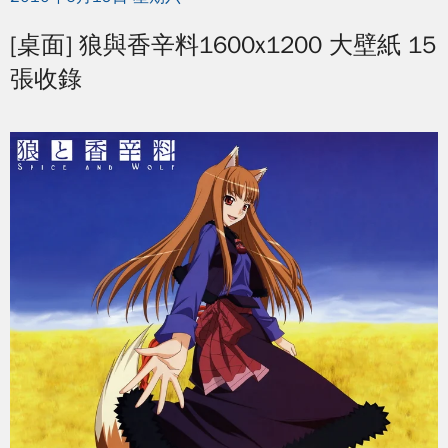
[桌面] 狼與香辛料1600x1200 大壁紙 15
張收錄