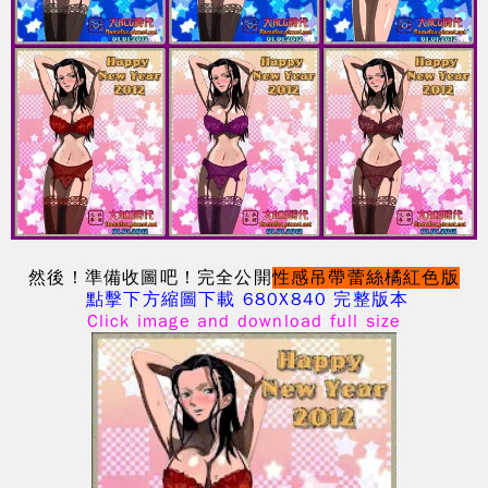
然後！準備收圖吧！完全公開
性感吊帶蕾絲橘紅色版
點擊下方縮圖下載 680X840 完整版本
Click image and download full size