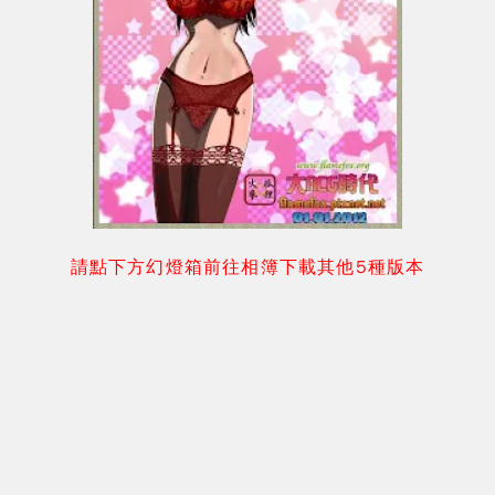
請點下方幻燈箱前往相簿下載其他5種版本